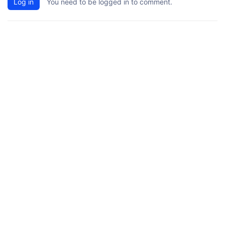
Log in
You need to be logged in to comment.